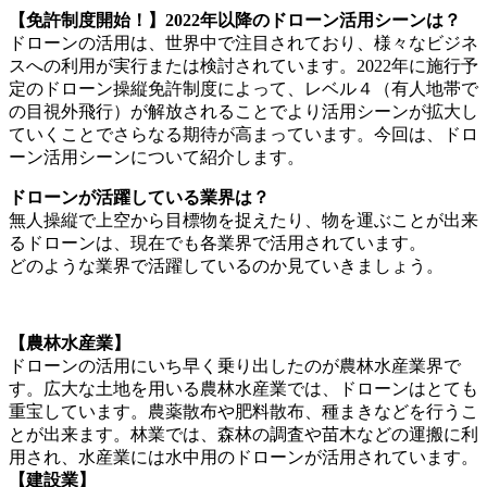
【免許制度開始！】2022年以降のドローン活用シーンは？
ドローンの活用は、世界中で注目されており、様々なビジネ
スへの利用が実行または検討されています。2022年に施行予
定のドローン操縦免許制度によって、レベル４（有人地帯で
の目視外飛行）が解放されることでより活用シーンが拡大し
ていくことでさらなる期待が高まっています。今回は、ドロ
ーン活用シーンについて紹介します。
ドローンが活躍している業界は？
無人操縦で上空から目標物を捉えたり、物を運ぶことが出来
るドローンは、現在でも各業界で活用されています。
どのような業界で活躍しているのか見ていきましょう。
【農林水産業】
ドローンの活用にいち早く乗り出したのが農林水産業界で
す。広大な土地を用いる農林水産業では、ドローンはとても
重宝しています。農薬散布や肥料散布、種まきなどを行うこ
とが出来ます。林業では、森林の調査や苗木などの運搬に利
用され、水産業には水中用のドローンが活用されています。
【建設業】