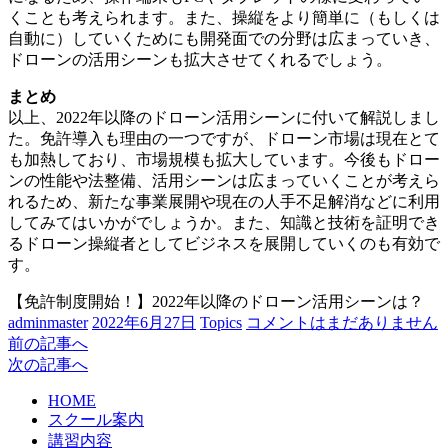
くことも考えられます。また、操縦をより簡単に（もしくは
自動に）していくためにも開発面での分野は広まっていき、
ドローンの活用シーンも拡大させてくれるでしょう。
まとめ
以上、2022年以降のドローン活用シーンに付いて解説しまし
た。免許導入も理由の一つですが、ドローン市場は現在とて
も加熱しており、市場規模も拡大しています。今後もドロー
ンの性能や法整備、活用シーンは広まっていくことが考えら
れるため、新たな事業展開や現在の人手不足解消などに利用
してみてはいかがでしょうか。また、知識と技術を証明でき
るドローン操縦者としてビジネスを展開していくのも有効で
す。
【免許制度開始！】2022年以降のドローン活用シーンは？
adminmaster
2022年6月27日
Topics
コメントはまだありません
前の記事へ
次の記事へ
HOME
スクール案内
講習内容