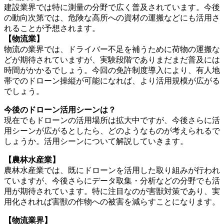
建設業界では特に測量の分野で広く普及されています。今後
の動向次第では、危険な高所への資材の運搬などにも活用さ
れることが予想されます。
【物流業】
物流の業界では、ドライバー不足を補うために荷物の運搬な
どが期待されていますが、実験段階でありまだまだ普及には
時間がかかるでしょう。今回の免許制度導入により、有人地
帯でのドローン操縦が可能になれば、より活用規模が広がる
でしょう。
今後のドローン活用シーンは？
現在でもドローンの活用場所は拡大中ですが、今後さらに活
用シーンが広がるとしたら、どのようなものが考えられるで
しょうか。活用シーンについて解説していきます。
【農林水産業】
農林水産業では、既にドローンを活用した取り組みが行われ
ていますが、今後さらにデータ取集・分析などの分野でも活
用が期待されています。特に注目なのが害獣対策であり、実
用化されれば害獣の作物への被害を減らすことになります。
【物流業界】