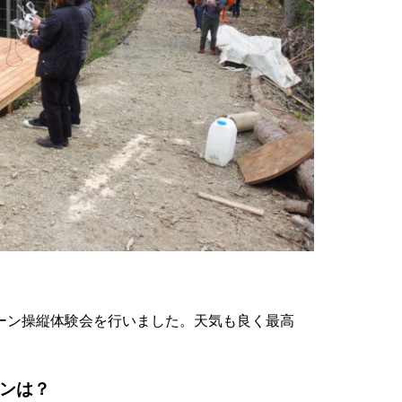
ローン操縦体験会を行いました。天気も良く最高
ーンは？