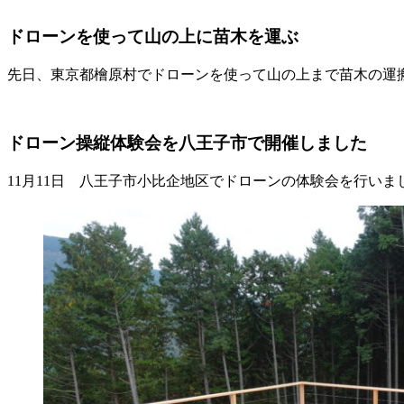
ドローンを使って山の上に苗木を運ぶ
先日、東京都檜原村でドローンを使って山の上まで苗木の運
ドローン操縦体験会を八王子市で開催しました
11月11日 八王子市小比企地区でドローンの体験会を行いま