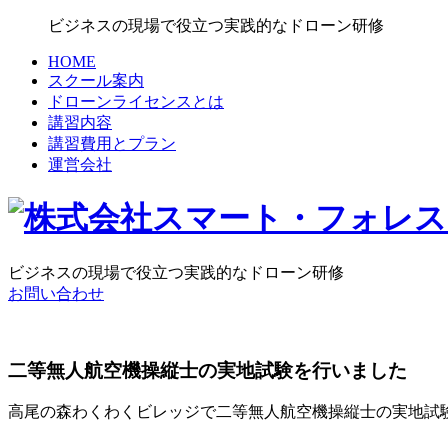
ビジネスの現場で役立つ実践的なドローン研修
HOME
スクール案内
ドローンライセンスとは
講習内容
講習費用とプラン
運営会社
ビジネスの現場で役立つ実践的なドローン研修
お問い合わせ
二等無人航空機操縦士の実地試験を行いました
高尾の森わくわくビレッジで二等無人航空機操縦士の実地試